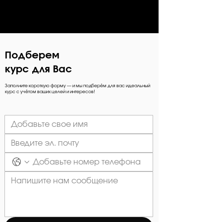
Подберем
курс для Вас
Заполните короткую форму — и мы подберём для вас идеальный
курс с учётом ваших целей и интересов!