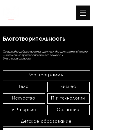
Благотворительность
Создавайте добрые проекты, вдохновляйте других и меняйте мир
— с помощью профессионального подхода к
благотворительности.
Все программы
Тело
Бизнес
Искусство
IT и технологии
VIP-сервис
Сознание
Детское образование