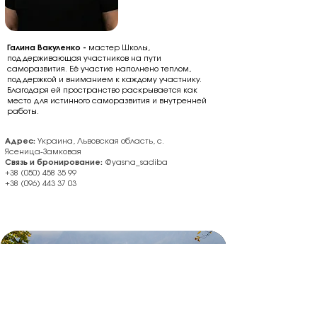
Галина Вакуленко -
мастер Школы,
поддерживающая участников на пути
саморазвития. Её участие наполнено теплом,
поддержкой и вниманием к каждому участнику.
Благодаря ей пространство раскрывается как
место для истинного саморазвития и внутренней
работы.
Адрес:
Украина, Львовская область, с.
Ясеница-Замковая
Связь и бронирование:
@yasna_sadiba
+38 (050) 458 35 99
+38 (096) 443 37 03
Удивись своим новым
возможностям