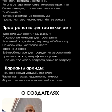
тренинги, ретриты и семинары
йога-туры, арт-интенсивы, телесные практики
бизнес-выезды, стратегические сессии,
тимбилдинги
детские и семейные программы
праздники, фестивали, уединённые заезды
Пространство центра включает:
Два зала для занятий (42 и 46 м²)
Просторные комнаты для проживания
Каминный зал, чайную, веранду и библиотеку
Сеновал, сад, костровое место
Баню на дровах
Всё необходимое для проведения мероприятий:
проектор, экран, микрофоны, акустика
Питание, трансфер, сопровождение по запросу
Варианты аренды:
Полная аренда усадьбы под ключ
Частичная - залы, территория, номера
Формат мини-отеля по номерной системе
О СОЗДАТЕЛЯХ